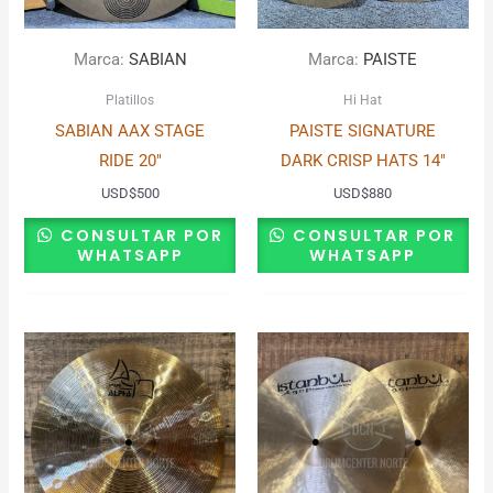
Marca:
SABIAN
Marca:
PAISTE
Platillos
Hi Hat
SABIAN AAX STAGE
PAISTE SIGNATURE
RIDE 20″
DARK CRISP HATS 14″
USD
$
500
USD
$
880
CONSULTAR POR
CONSULTAR POR
WHATSAPP
WHATSAPP