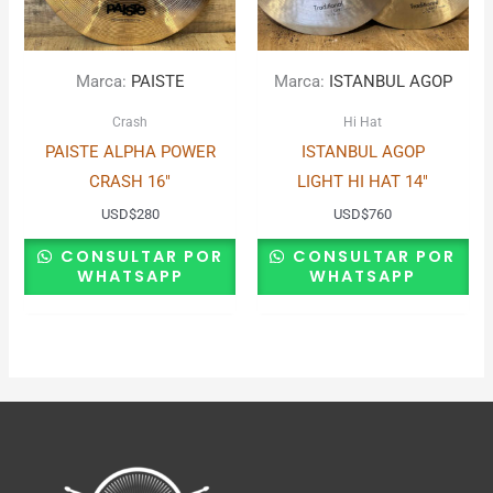
Marca:
PAISTE
Marca:
ISTANBUL AGOP
Crash
Hi Hat
PAISTE ALPHA POWER
ISTANBUL AGOP
CRASH 16″
LIGHT HI HAT 14″
USD
$
280
USD
$
760
CONSULTAR POR
CONSULTAR POR
WHATSAPP
WHATSAPP