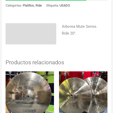
Categorías:
Platillos
,
Ride
Etiqueta:
USADO
Arborea Mute Series.
Descripción
Ride 20″.
Información adicional
Productos relacionados