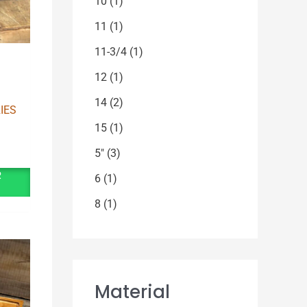
10
(1)
11
(1)
11-3/4
(1)
12
(1)
14
(2)
IES
15
(1)
5"
(3)
R
6
(1)
8
(1)
Material