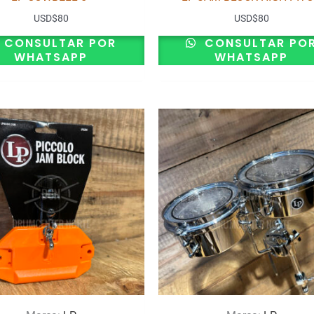
USD
$
80
USD
$
80
CONSULTAR POR
CONSULTAR PO
WHATSAPP
WHATSAPP