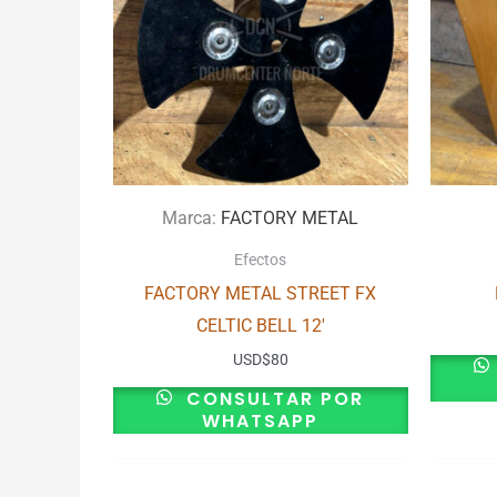
Marca:
FACTORY METAL
Efectos
FACTORY METAL STREET FX
CELTIC BELL 12′
USD
$
80
CONSULTAR POR
WHATSAPP