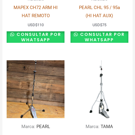
MAPEX CH72 ARM HI
PEARL CHL 95 / 95a
HAT REMOTO
(HI HAT AUX)
USD
$
110
USD
$
75
CONSULTAR POR
CONSULTAR POR
WHATSAPP
WHATSAPP
Marca:
PEARL
Marca:
TAMA