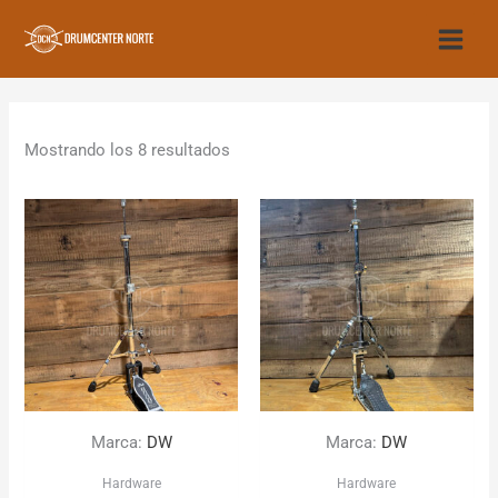
Ir
al
contenido
Mostrando los 8 resultados
Marca:
DW
Marca:
DW
Hardware
Hardware