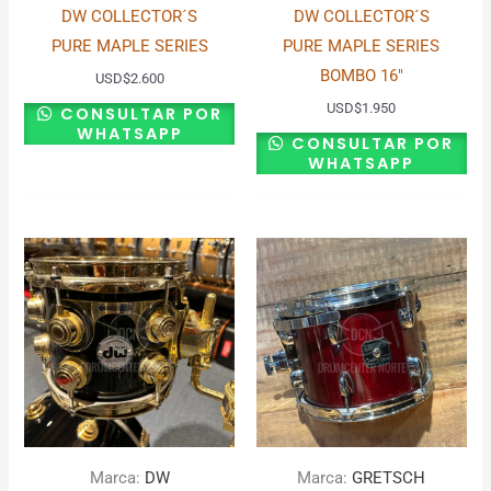
DW COLLECTOR´S
DW COLLECTOR´S
PURE MAPLE SERIES
PURE MAPLE SERIES
BOMBO 16″
USD
$
2.600
USD
$
1.950
CONSULTAR POR
WHATSAPP
CONSULTAR POR
WHATSAPP
Marca:
DW
Marca:
GRETSCH