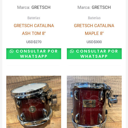
Marca:
GRETSCH
Marca:
GRETSCH
Baterías
Baterías
GRETSCH CATALINA
GRETSCH CATALINA
ASH TOM 8″
MAPLE 8″
USD
$
270
USD
$
300
CONSULTAR POR
CONSULTAR POR
WHATSAPP
WHATSAPP