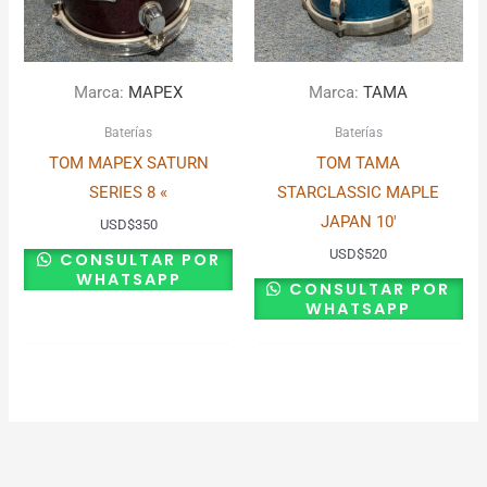
Marca:
MAPEX
Marca:
TAMA
Baterías
Baterías
TOM MAPEX SATURN
TOM TAMA
SERIES 8 «
STARCLASSIC MAPLE
JAPAN 10′
USD
$
350
USD
$
520
CONSULTAR POR
WHATSAPP
CONSULTAR POR
WHATSAPP