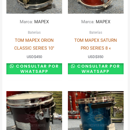
Marca:
MAPEX
Marca:
MAPEX
Baterías
Baterías
TOM MAPEX ORION
TOM MAPEX SATURN
CLASSIC SERIES 10″
PRO SERIES 8 «
USD
$
450
USD
$
350
CONSULTAR POR
CONSULTAR POR
WHATSAPP
WHATSAPP