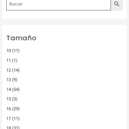
Tamaño
10
(11)
11
(1)
12
(14)
13
(9)
14
(54)
15
(3)
16
(29)
17
(11)
18
(31)