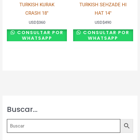
TURKISH KURAK
TURKISH SEHZADE HI
CRASH 18″
HAT 14″
USD
$
360
USD
$
490
CONSULTAR POR
CONSULTAR POR
WHATSAPP
WHATSAPP
Buscar…