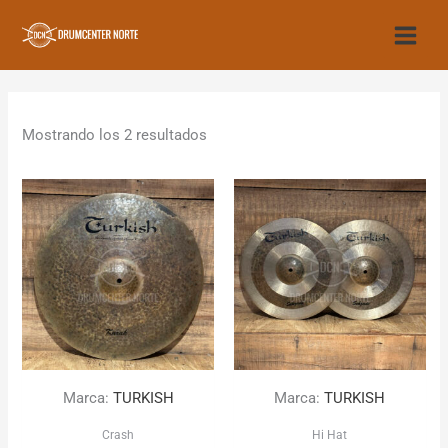
Ir
al
contenido
Mostrando los 2 resultados
Marca:
TURKISH
Marca:
TURKISH
Crash
Hi Hat