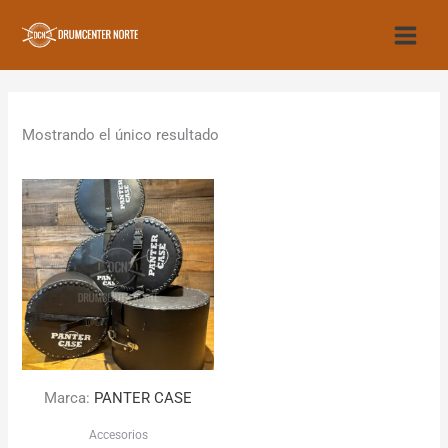
Ir
al
contenido
Mostrando el único resultado
Marca:
PANTER CASE
Accesorios