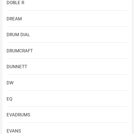
DOBLE R
DREAM
DRUM DIAL
DRUMCRAFT
DUNNETT
DW
EQ
EVADRUMS
EVANS