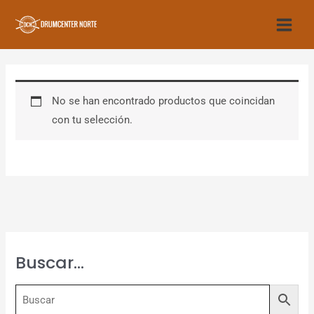
Ir
al
contenido
No se han encontrado productos que coincidan
con tu selección.
Buscar…