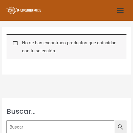
Ir
al
contenido
No se han encontrado productos que coincidan
con tu selección.
Buscar…