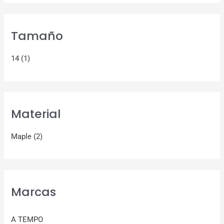
Tamaño
14
(1)
Material
Maple
(2)
Marcas
A TEMPO