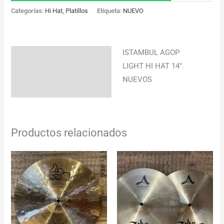
Categorías:
Hi Hat
,
Platillos
Etiqueta:
NUEVO
ISTAMBUL AGOP
Descripción
LIGHT HI HAT 14″.
Información adicional
NUEVOS
Productos relacionados