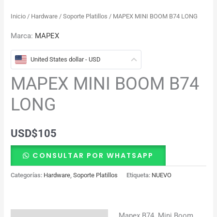
Inicio
/
Hardware
/
Soporte Platillos
/ MAPEX MINI BOOM B74 LONG
Marca:
MAPEX
United States dollar - USD
MAPEX MINI BOOM B74
LONG
USD
$
105
CONSULTAR POR WHATSAPP
Categorías:
Hardware
,
Soporte Platillos
Etiqueta:
NUEVO
Mapex B74 Mini Boom