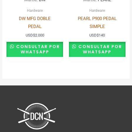
Hardware
Hardware
DW MFG DOBLE
PEARL P900 PEDAL
PEDAL
SIMPLE
USD
$
2.000
USD
$
140
CONSULTAR POR
CONSULTAR POR
WHATSAPP
WHATSAPP