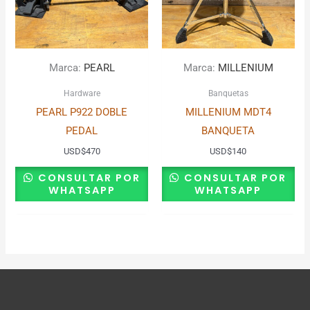
Marca:
PEARL
Marca:
MILLENIUM
Hardware
Banquetas
PEARL P922 DOBLE
MILLENIUM MDT4
PEDAL
BANQUETA
USD
$
470
USD
$
140
CONSULTAR POR
CONSULTAR POR
WHATSAPP
WHATSAPP