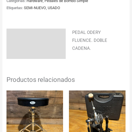
Categorías:
Hardware
,
Pedales de Bombo Simple
Etiquetas:
SEMI-NUEVO
,
USADO
PEDAL ODERY
Descripción
FLUENCE. DOBLE
CADENA.
Productos relacionados