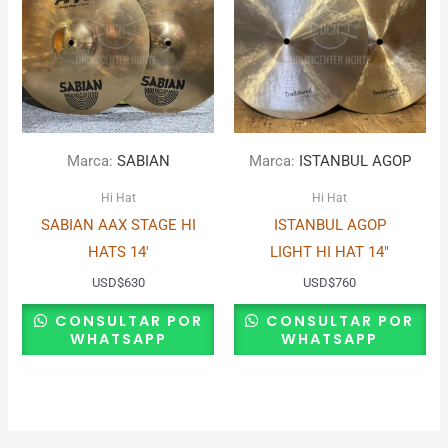
Marca:
SABIAN
Marca:
ISTANBUL AGOP
Hi Hat
Hi Hat
SABIAN AAX STAGE HI
ISTANBUL AGOP
HATS 14′
LIGHT HI HAT 14″
USD
$
630
USD
$
760
CONSULTAR POR
CONSULTAR POR
WHATSAPP
WHATSAPP