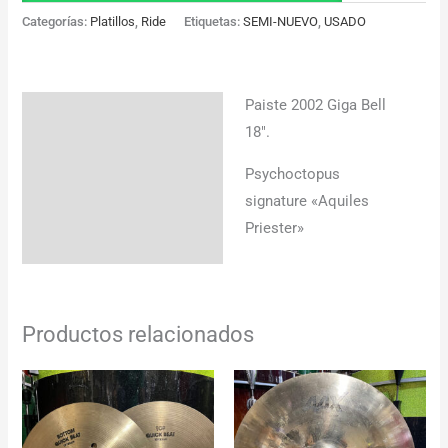
Categorías:
Platillos
,
Ride
Etiquetas:
SEMI-NUEVO
,
USADO
Paiste 2002 Giga Bell
Descripción
18″.
Información adicional
Psychoctopus
signature «Aquiles
Priester»
Productos relacionados