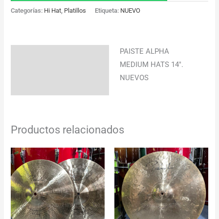
Categorías:
Hi Hat
,
Platillos
Etiqueta:
NUEVO
PAISTE ALPHA
Descripción
MEDIUM HATS 14″.
Información adicional
NUEVOS
Productos relacionados