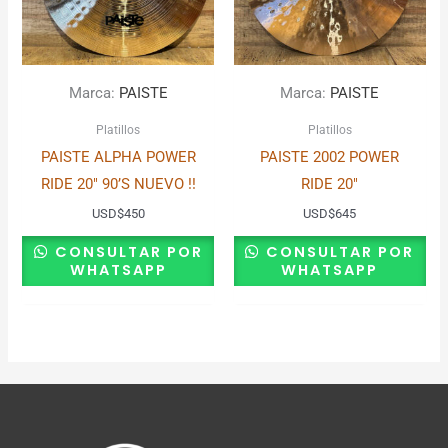
Marca:
PAISTE
Marca:
PAISTE
Platillos
Platillos
PAISTE ALPHA POWER
PAISTE 2002 POWER
RIDE 20″ 90’S NUEVO !!
RIDE 20″
USD
$
450
USD
$
645
CONSULTAR POR
CONSULTAR POR
WHATSAPP
WHATSAPP