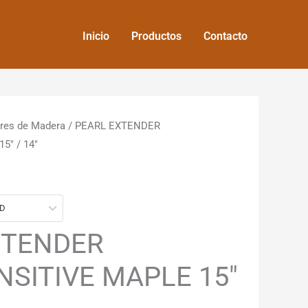
Inicio
Productos
Contacto
res de Madera
/ PEARL EXTENDER
5″ / 14″
SD
XTENDER
SITIVE MAPLE 15″