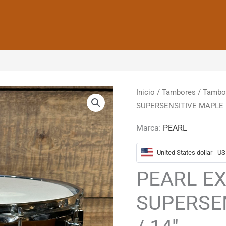
Inicio
/
Tambores
/
Tambo
SUPERSENSITIVE MAPLE 1
Marca:
PEARL
United States dollar - U
PEARL E
SUPERSEN