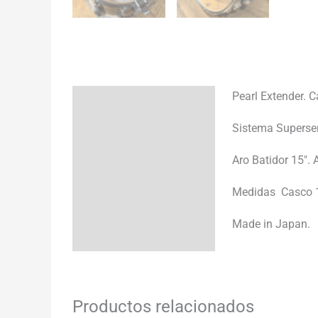
Pearl Extender. 
Descripción
Sistema Supersen
Información adicional
Aro Batidor 15″.
Medidas Casco 1
Made in Japan.
Productos relacionados