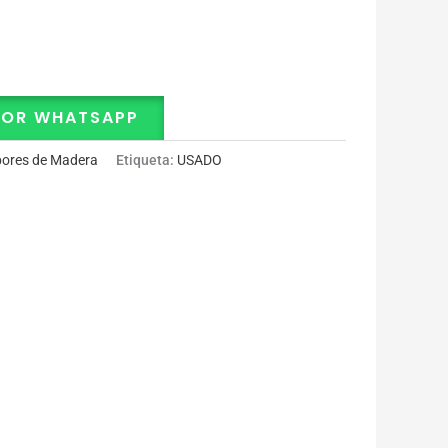
POR WHATSAPP
ores de Madera
Etiqueta:
USADO