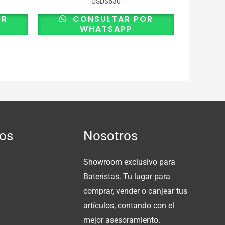
USD
$
630
OR
CONSULTAR POR
WHATSAPP
os
Nosotros
Showroom exclusivo para
Bateristas. Tu lugar para
comprar, vender o canjear tus
artículos, contando con el
mejor asesoramiento.