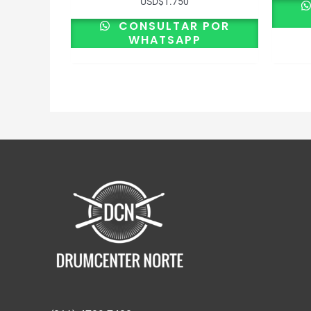
USD
$
1.750
CONSULTAR POR
WHATSAPP