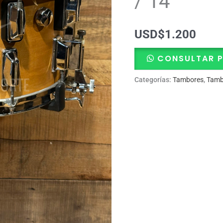
/ 14″
USD
$
1.200
CONSULTAR 
Categorías:
Tambores
,
Tamb