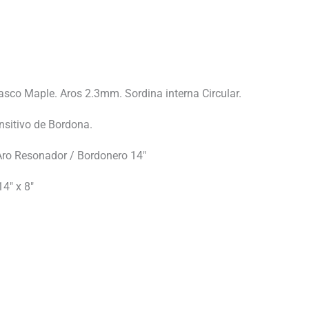
Casco Maple. Aros 2.3mm. Sordina interna Circular.
sitivo de Bordona.
 Aro Resonador / Bordonero 14″
4″ x 8″