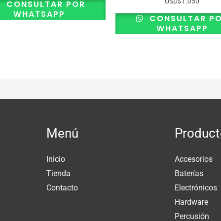
USD
$
1.050
CONSULTAR POR
WHATSAPP
CONSULTAR P
WHATSAPP
Menú
Product
Inicio
Accesorios
Tienda
Baterías
Contacto
Electrónicos
Hardware
Percusión