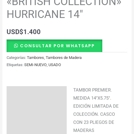
«BRITISH COLLECTION»
HURRICANE 14″
USD
$
1.400
CONSULTAR POR WHATSAPP
Categorías:
Tambores
,
Tambores de Madera
Etiquetas:
SEMI-NUEVO
,
USADO
TAMBOR PREMIER.
Descripción
MEDIDA 14″X5.75″.
Información adicional
EDICIÓN LIMITADA DE
COLECCIÓN. CASCO
CON 23 PLIEGOS DE
MADERAS