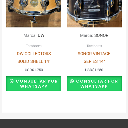
Marca:
DW
Marca:
SONOR
Tambores
Tambores
DW COLLECTORS
SONOR VINTAGE
SOLID SHELL 14″
SERIES 14″
USD
$
1.750
USD
$
1.250
CONSULTAR POR
CONSULTAR POR
WHATSAPP
WHATSAPP