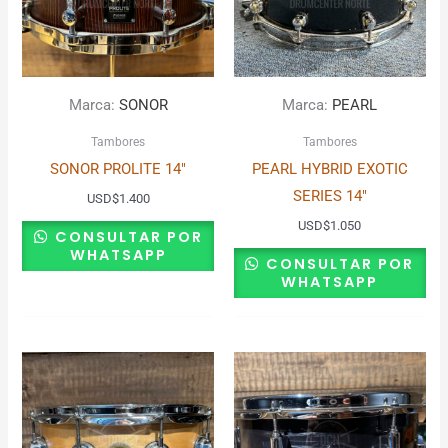
Marca:
SONOR
Marca:
PEARL
Tambores
Tambores
SONOR PROLITE 14″
PEARL HYBRID EXOTIC
SERIES 14″
USD
$
1.400
USD
$
1.050
CONSULTAR POR
WHATSAPP
CONSULTAR POR
WHATSAPP