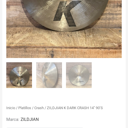
Inicio
/
Platillos
/
Crash
/ ZILDJIAN K DARK CRASH 14″ 90’S
Marca:
ZILDJIAN