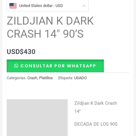
United States dollar - USD
ZILDJIAN K DARK
CRASH 14″ 90’S
USD
$
430
CONSULTAR POR WHATSAPP
Categorías:
Crash
,
Platillos
Etiqueta:
USADO
Zildjian K Dark Crash
Descripción
14″
Información adicional
DECADA DE LOS 90S