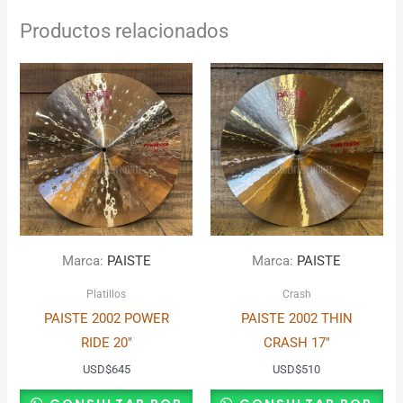
Productos relacionados
Marca:
PAISTE
Marca:
PAISTE
Platillos
Crash
PAISTE 2002 POWER
PAISTE 2002 THIN
RIDE 20″
CRASH 17″
USD
$
645
USD
$
510