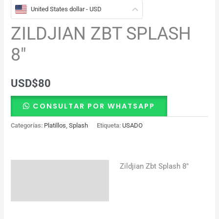
United States dollar - USD
ZILDJIAN ZBT SPLASH
8″
USD
$
80
CONSULTAR POR WHATSAPP
Categorías:
Platillos
,
Splash
Etiqueta:
USADO
Zildjian Zbt Splash 8″
Descripción
Información adicional