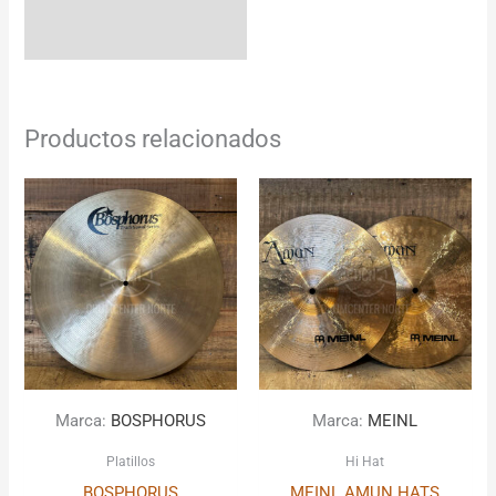
Productos relacionados
Marca:
BOSPHORUS
Marca:
MEINL
Platillos
Hi Hat
BOSPHORUS
MEINL AMUN HATS