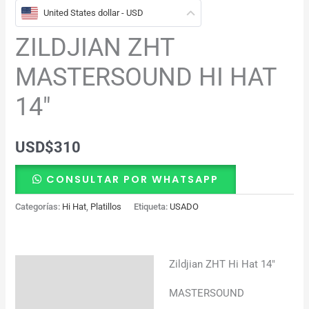
United States dollar - USD
ZILDJIAN ZHT
MASTERSOUND HI HAT
14″
USD
$
310
CONSULTAR POR WHATSAPP
Categorías:
Hi Hat
,
Platillos
Etiqueta:
USADO
Zildjian ZHT Hi Hat 14″
Descripción
MASTERSOUND
Información adicional