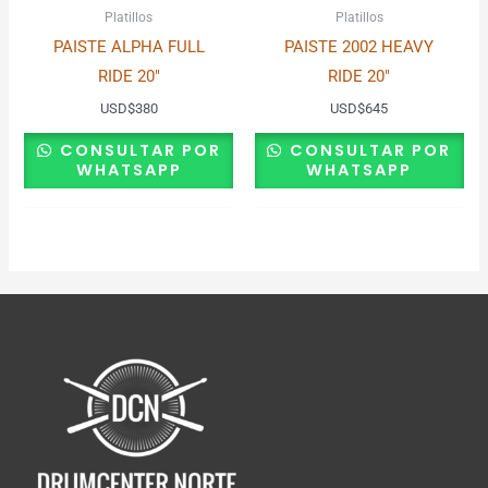
Platillos
Platillos
PAISTE ALPHA FULL
PAISTE 2002 HEAVY
RIDE 20″
RIDE 20″
USD
$
380
USD
$
645
CONSULTAR POR
CONSULTAR POR
WHATSAPP
WHATSAPP