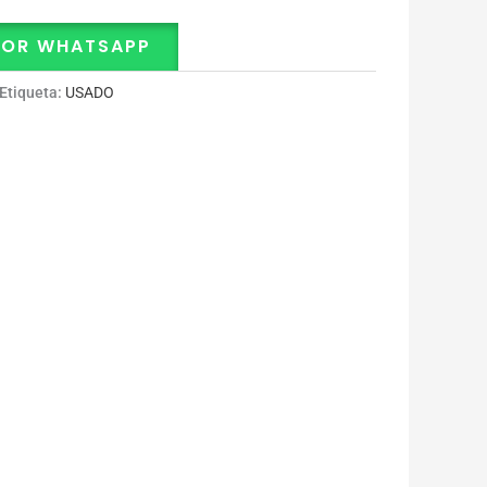
POR WHATSAPP
Etiqueta:
USADO