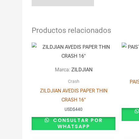
Productos relacionados
Marca:
ZILDJIAN
PAI
Crash
ZILDJIAN AVEDIS PAPER THIN
CRASH 16″
USD
$
440
CONSULTAR POR
WHATSAPP