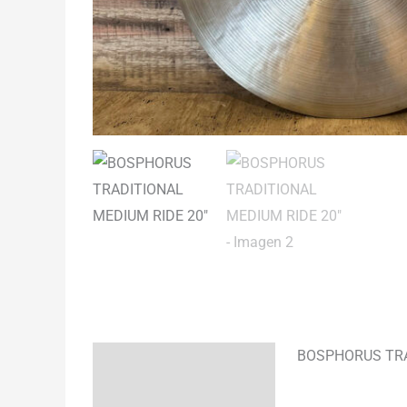
BOSPHORUS TRA
Descripción
Información adicional