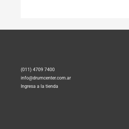
(011) 4709 7400
info@drumcenter.com.ar
Ingresa a la tienda