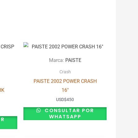
Marca:
PAISTE
Crash
PAISTE 2002 POWER CRASH
RK
16″
USD
$
450
CONSULTAR POR
WHATSAPP
OR