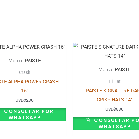
Marca:
PAISTE
Marca:
PAISTE
Crash
STE ALPHA POWER CRASH
Hi Hat
16″
PAISTE SIGNATURE DA
CRISP HATS 14″
USD
$
280
USD
$
880
CONSULTAR POR
WHATSAPP
CONSULTAR P
WHATSAPP