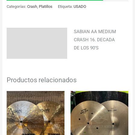
Categorías:
Crash
,
Platillos
Etiqueta:
USADO
SABIAN AA MEDIUM
Descripción
CRASH 16. DECADA
Información adicional
DE LOS 90’S
Productos relacionados