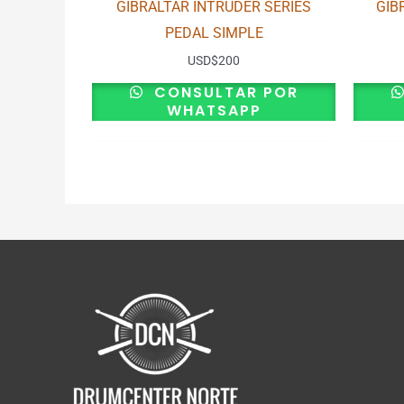
GIBRALTAR INTRUDER SERIES
GIB
PEDAL SIMPLE
USD
$
200
CONSULTAR POR
WHATSAPP