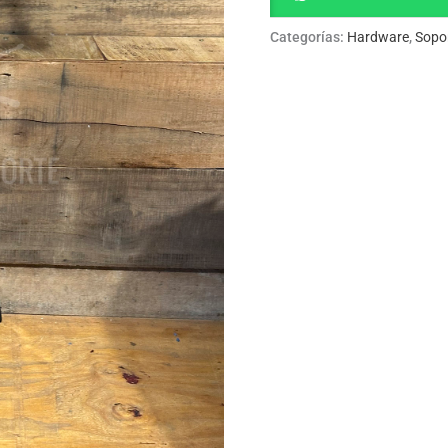
Categorías:
Hardware
,
Sopor