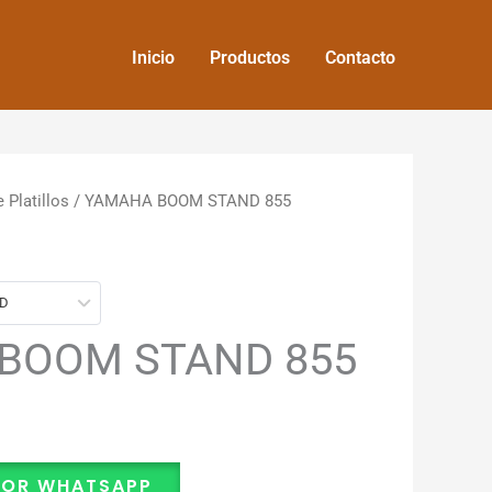
Inicio
Productos
Contacto
 Platillos
/ YAMAHA BOOM STAND 855
SD
BOOM STAND 855
POR WHATSAPP