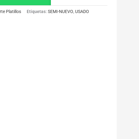
te Platillos
Etiquetas:
SEMI-NUEVO
,
USADO