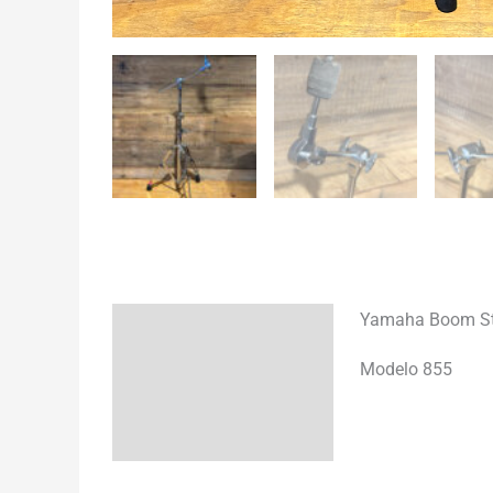
Yamaha Boom St
Descripción
Modelo 855