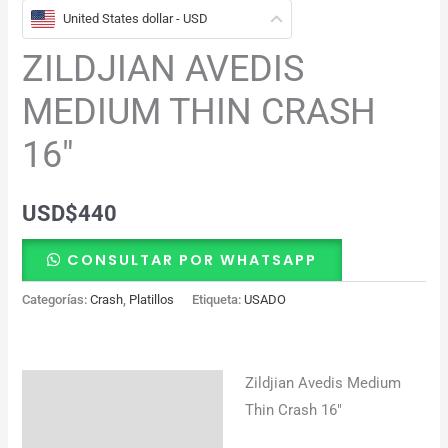
United States dollar - USD
ZILDJIAN AVEDIS
MEDIUM THIN CRASH
16″
USD
$
440
CONSULTAR POR WHATSAPP
Categorías:
Crash
,
Platillos
Etiqueta:
USADO
Zildjian Avedis Medium
Descripción
Thin Crash 16″
Información adicional