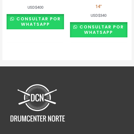
14″
USD
$
400
USD
$
340
CONSULTAR POR
WHATSAPP
CONSULTAR POR
WHATSAPP